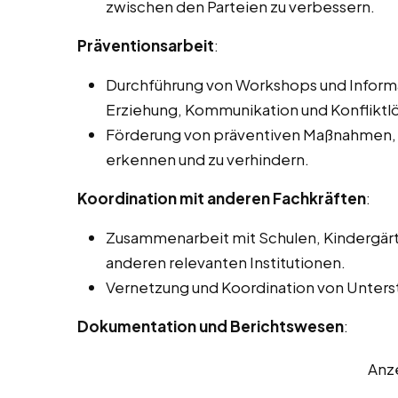
zwischen den Parteien zu verbessern.
Präventionsarbeit
:
Durchführung von Workshops und Inform
Erziehung, Kommunikation und Konfliktlö
Förderung von präventiven Maßnahmen, u
erkennen und zu verhindern.
Koordination mit anderen Fachkräften
:
Zusammenarbeit mit Schulen, Kindergär
anderen relevanten Institutionen.
Vernetzung und Koordination von Unterst
Dokumentation und Berichtswesen
:
Anz