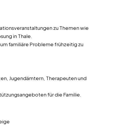
ationsveranstaltungen zu Themen wie
sung in Thale.
m familiäre Probleme frühzeitig zu
ten, Jugendämtern, Therapeuten und
ützungsangeboten für die Familie.
eige