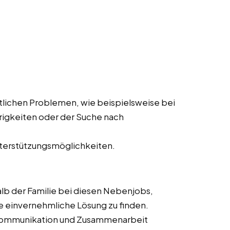
ftlichen Problemen, wie beispielsweise bei
rigkeiten oder der Suche nach
nterstützungsmöglichkeiten.
halb der Familie bei diesen Nebenjobs,
ine einvernehmliche Lösung zu finden.
 Kommunikation und Zusammenarbeit