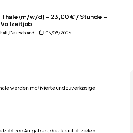
r Thale (m/w/d) – 23,00 € / Stunde –
Vollzeitjob
halt, Deutschland
03/08/2026
Thale werden motivierte und zuverlässige
lzahl von Aufgaben, die darauf abzielen,