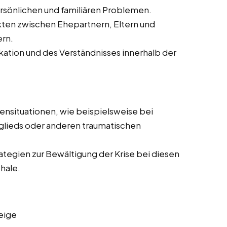
rsönlichen und familiären Problemen.
kten zwischen Ehepartnern, Eltern und
ern.
ation und des Verständnisses innerhalb der
sensituationen, wie beispielsweise bei
tglieds oder anderen traumatischen
rategien zur Bewältigung der Krise bei diesen
hale.
eige