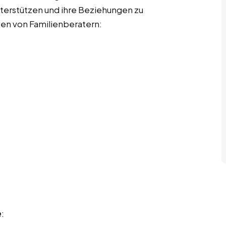
terstützen und ihre Beziehungen zu
aben von Familienberatern:
e
: