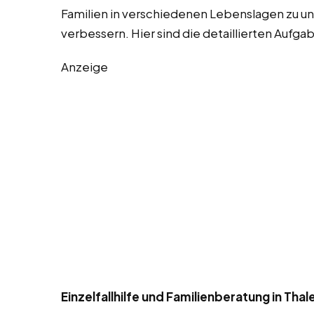
Familien in verschiedenen Lebenslagen zu un
verbessern. Hier sind die detaillierten Aufg
Anzeige
Einzelfallhilfe und Familienberatung in Thal