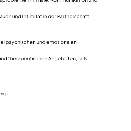
auen und Intimität in der Partnerschaft.
bei psychischen und emotionalen
und therapeutischen Angeboten, falls
eige