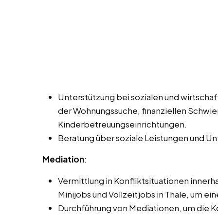
Unterstützung bei sozialen und wirtscha
der Wohnungssuche, finanziellen Schwie
Kinderbetreuungseinrichtungen.
Beratung über soziale Leistungen und U
Mediation
:
Vermittlung in Konfliktsituationen inner
Minijobs und Vollzeitjobs in Thale, um e
Durchführung von Mediationen, um die