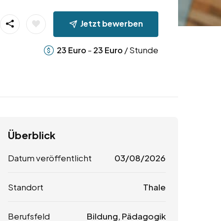
Jetzt bewerben
-
/ Stunde
23
Euro
23
Euro
Überblick
Datum veröffentlicht
03/08/2026
Standort
Thale
Berufsfeld
Bildung, Pädagogik