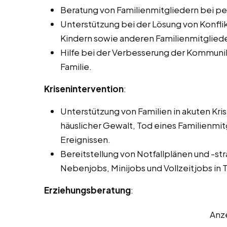
Beratung von Familienmitgliedern bei pe
Unterstützung bei der Lösung von Konfli
Kindern sowie anderen Familienmitglied
Hilfe bei der Verbesserung der Kommunik
Familie.
Krisenintervention
:
Unterstützung von Familien in akuten Kri
häuslicher Gewalt, Tod eines Familienmi
Ereignissen.
Bereitstellung von Notfallplänen und -st
Nebenjobs, Minijobs und Vollzeitjobs in T
Erziehungsberatung
:
Anz