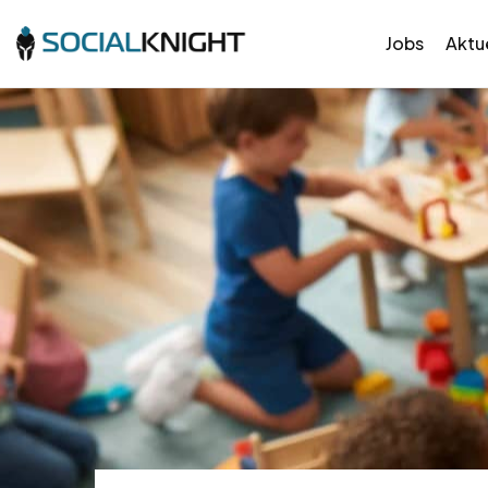
Jobs
Aktue