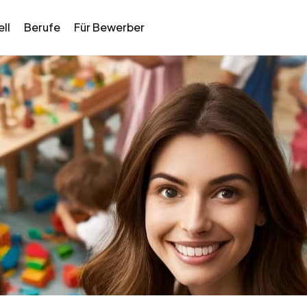
ll
Berufe
Für Bewerber