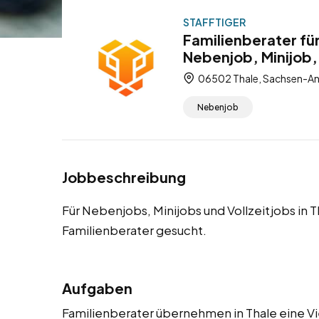
STAFFTIGER
Familienberater fü
Nebenjob, Minijob, 
06502 Thale, Sachsen-An
Nebenjob
Jobbeschreibung
Für Nebenjobs, Minijobs und Vollzeitjobs in 
Familienberater gesucht.
Aufgaben
Familienberater übernehmen in Thale eine Vie