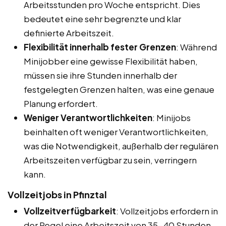
Arbeitsstunden pro Woche entspricht. Dies
bedeutet eine sehr begrenzte und klar
definierte Arbeitszeit.
Flexibilität innerhalb fester Grenzen
: Während
Minijobber eine gewisse Flexibilität haben,
müssen sie ihre Stunden innerhalb der
festgelegten Grenzen halten, was eine genaue
Planung erfordert.
Weniger Verantwortlichkeiten
: Minijobs
beinhalten oft weniger Verantwortlichkeiten,
was die Notwendigkeit, außerhalb der regulären
Arbeitszeiten verfügbar zu sein, verringern
kann.
Vollzeitjobs in Pfinztal
Vollzeitverfügbarkeit
: Vollzeitjobs erfordern in
der Regel eine Arbeitszeit von 35-40 Stunden