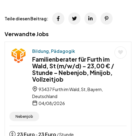
Teile diesen Beitrag:
Verwandte Jobs
Bildung, Pädagogik
Familienberater für Furth im
Wald, St (m/w/d) – 23,00 € /
Stunde – Nebenjob, Minijob,
Vollzeitjob
93437 Furth im Wald, St, Bayern,
Deutschland
04/08/2026
Nebenjob
23
Euro
23
Euro
-
/ Stunde