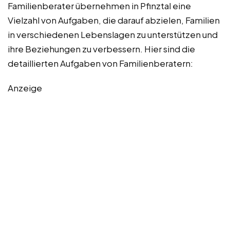
Familienberater übernehmen in Pfinztal eine
Vielzahl von Aufgaben, die darauf abzielen, Familien
in verschiedenen Lebenslagen zu unterstützen und
ihre Beziehungen zu verbessern. Hier sind die
detaillierten Aufgaben von Familienberatern:
Anzeige