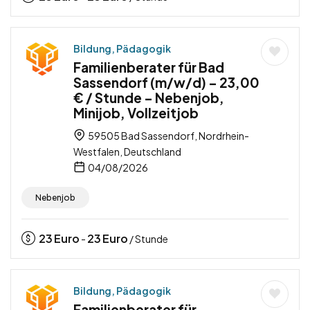
Bildung, Pädagogik
Familienberater für Bad
Sassendorf (m/w/d) – 23,00
€ / Stunde – Nebenjob,
Minijob, Vollzeitjob
59505 Bad Sassendorf, Nordrhein-
Westfalen, Deutschland
04/08/2026
Nebenjob
23
Euro
23
Euro
-
/ Stunde
Bildung, Pädagogik
Familienberater für