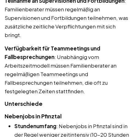
Teilnahme an Supervisionen und Fortbildungen
:
Familienberater müssen regelmäßig an
Supervisionen und Fortbildungen teilnehmen, was
zusätzliche zeitliche Verpflichtungen mit sich
bringt.
Verfügbarkeit für Teammeetings und
Fallbesprechungen
: Unabhängig vom
Arbeitszeitmodell müssen Familienberater an
regelmäßigen Teammeetings und
Fallbesprechungen teilnehmen, die oft zu
festgelegten Zeiten stattfinden.
Unterschiede
Nebenjobs in Pfinztal
Stundenumfang
: Nebenjobs in Pfinztal sind in
der Regel weniger zeitintensiv (10-20 Stunden