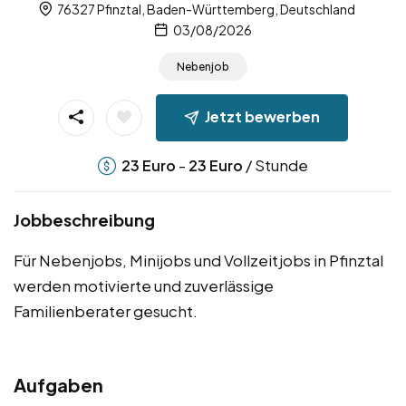
76327 Pfinztal, Baden-Württemberg, Deutschland
03/08/2026
Nebenjob
Jetzt bewerben
-
/ Stunde
23
Euro
23
Euro
Jobbeschreibung
Für Nebenjobs, Minijobs und Vollzeitjobs in Pfinztal
werden motivierte und zuverlässige
Familienberater gesucht.
Aufgaben