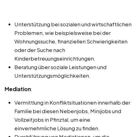
Unterstützung bei sozialen und wirtschaftlichen
Problemen, wie beispielsweise bei der
Wohnungssuche, finanziellen Schwierigkeiten
oder der Suche nach
Kinderbetreuungseinrichtungen.
Beratung über soziale Leistungen und
Unterstützungsmöglichkeiten.
Mediation
:
Vermittlung in Konfliktsituationen innerhalb der
Familie bei diesen Nebenjobs, Minijobs und
Vollzeitjobs in Pfinztal, um eine
einvernehmliche Lösung zu finden.
Durchführung von Mediationen, um die