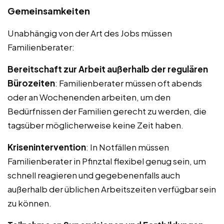
Gemeinsamkeiten
Unabhängig von der Art des Jobs müssen
Familienberater:
Bereitschaft zur Arbeit außerhalb der regulären
Bürozeiten
: Familienberater müssen oft abends
oder an Wochenenden arbeiten, um den
Bedürfnissen der Familien gerecht zu werden, die
tagsüber möglicherweise keine Zeit haben.
Krisenintervention
: In Notfällen müssen
Familienberater in Pfinztal flexibel genug sein, um
schnell reagieren und gegebenenfalls auch
außerhalb der üblichen Arbeitszeiten verfügbar sein
zu können.