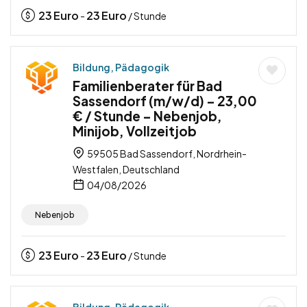
23
Euro
23
Euro
-
/ Stunde
Bildung, Pädagogik
Familienberater für Bad
Sassendorf (m/w/d) – 23,00
€ / Stunde – Nebenjob,
Minijob, Vollzeitjob
59505 Bad Sassendorf, Nordrhein-
Westfalen, Deutschland
04/08/2026
Nebenjob
23
Euro
23
Euro
-
/ Stunde