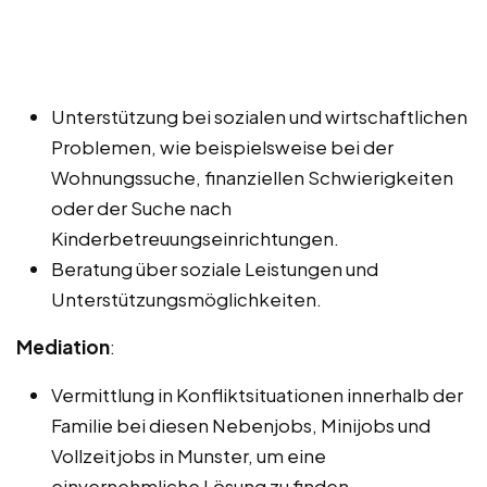
Unterstützung bei sozialen und wirtschaftlichen
Problemen, wie beispielsweise bei der
Wohnungssuche, finanziellen Schwierigkeiten
oder der Suche nach
Kinderbetreuungseinrichtungen.
Beratung über soziale Leistungen und
Unterstützungsmöglichkeiten.
Mediation
:
Vermittlung in Konfliktsituationen innerhalb der
Familie bei diesen Nebenjobs, Minijobs und
Vollzeitjobs in Munster, um eine
einvernehmliche Lösung zu finden.