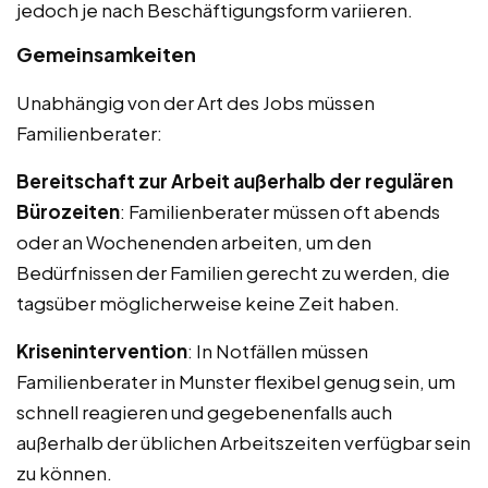
jedoch je nach Beschäftigungsform variieren.
Gemeinsamkeiten
Unabhängig von der Art des Jobs müssen
Familienberater:
Bereitschaft zur Arbeit außerhalb der regulären
Bürozeiten
: Familienberater müssen oft abends
oder an Wochenenden arbeiten, um den
Bedürfnissen der Familien gerecht zu werden, die
tagsüber möglicherweise keine Zeit haben.
Krisenintervention
: In Notfällen müssen
Familienberater in Munster flexibel genug sein, um
schnell reagieren und gegebenenfalls auch
außerhalb der üblichen Arbeitszeiten verfügbar sein
zu können.