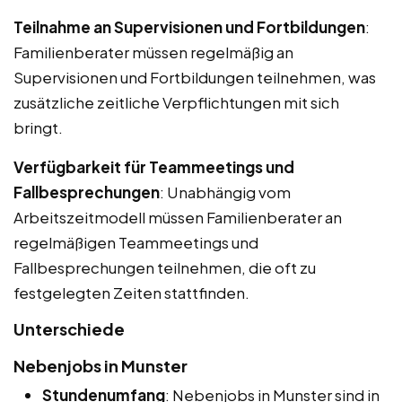
Teilnahme an Supervisionen und Fortbildungen
:
Familienberater müssen regelmäßig an
Supervisionen und Fortbildungen teilnehmen, was
zusätzliche zeitliche Verpflichtungen mit sich
bringt.
Verfügbarkeit für Teammeetings und
Fallbesprechungen
: Unabhängig vom
Arbeitszeitmodell müssen Familienberater an
regelmäßigen Teammeetings und
Fallbesprechungen teilnehmen, die oft zu
festgelegten Zeiten stattfinden.
Unterschiede
Nebenjobs in Munster
Stundenumfang
: Nebenjobs in Munster sind in