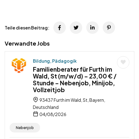
Teile diesen Beitrag:
Verwandte Jobs
Bildung, Pädagogik
Familienberater für Furth im
Wald, St (m/w/d) – 23,00 € /
Stunde – Nebenjob, Minijob,
Vollzeitjob
93437 Furth im Wald, St, Bayern,
Deutschland
04/08/2026
Nebenjob