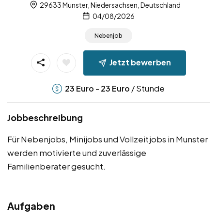
29633 Munster, Niedersachsen, Deutschland
04/08/2026
Nebenjob
Jetzt bewerben
-
/ Stunde
23
Euro
23
Euro
Jobbeschreibung
Für Nebenjobs, Minijobs und Vollzeitjobs in Munster
werden motivierte und zuverlässige
Familienberater gesucht.
Aufgaben