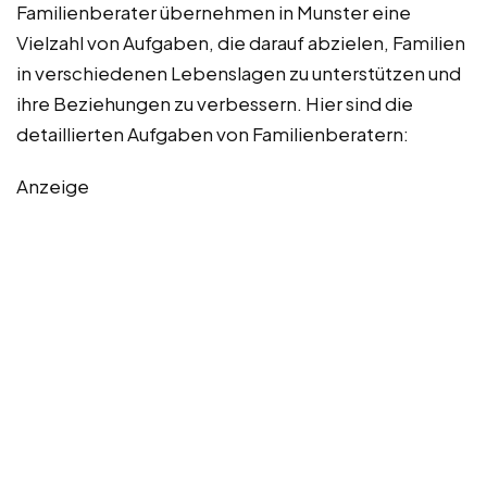
Familienberater übernehmen in Munster eine
Vielzahl von Aufgaben, die darauf abzielen, Familien
in verschiedenen Lebenslagen zu unterstützen und
ihre Beziehungen zu verbessern. Hier sind die
detaillierten Aufgaben von Familienberatern:
Anzeige