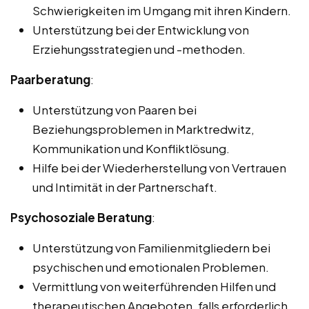
Schwierigkeiten im Umgang mit ihren Kindern.
Unterstützung bei der Entwicklung von
Erziehungsstrategien und -methoden.
Paarberatung
:
Unterstützung von Paaren bei
Beziehungsproblemen in Marktredwitz,
Kommunikation und Konfliktlösung.
Hilfe bei der Wiederherstellung von Vertrauen
und Intimität in der Partnerschaft.
Psychosoziale Beratung
:
Unterstützung von Familienmitgliedern bei
psychischen und emotionalen Problemen.
Vermittlung von weiterführenden Hilfen und
therapeutischen Angeboten, falls erforderlich.