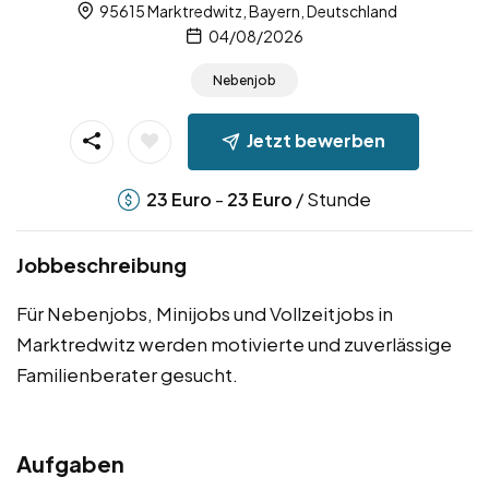
95615 Marktredwitz, Bayern, Deutschland
04/08/2026
Nebenjob
Jetzt bewerben
-
/ Stunde
23
Euro
23
Euro
Jobbeschreibung
Für Nebenjobs, Minijobs und Vollzeitjobs in
Marktredwitz werden motivierte und zuverlässige
Familienberater gesucht.
Aufgaben