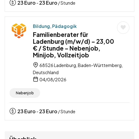
23
Euro
23
Euro
-
/ Stunde
Bildung, Pädagogik
Familienberater für
Ladenburg (m/w/d) – 23,00
€ / Stunde – Nebenjob,
Minijob, Vollzeitjob
68526 Ladenburg, Baden-Württemberg,
Deutschland
04/08/2026
Nebenjob
23
Euro
23
Euro
-
/ Stunde