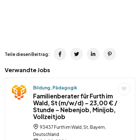
Teile diesen Beitrag:
Verwandte Jobs
Bildung, Pädagogik
Familienberater für Furth im
Wald, St (m/w/d) – 23,00 € /
Stunde – Nebenjob, Minijob,
Vollzeitjob
93437 Furth im Wald, St, Bayern,
Deutschland