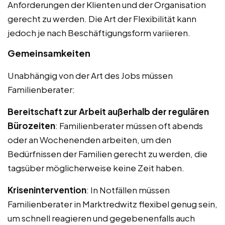
Anforderungen der Klienten und der Organisation
gerecht zu werden. Die Art der Flexibilität kann
jedoch je nach Beschäftigungsform variieren.
Gemeinsamkeiten
Unabhängig von der Art des Jobs müssen
Familienberater:
Bereitschaft zur Arbeit außerhalb der regulären
Bürozeiten
: Familienberater müssen oft abends
oder an Wochenenden arbeiten, um den
Bedürfnissen der Familien gerecht zu werden, die
tagsüber möglicherweise keine Zeit haben.
Krisenintervention
: In Notfällen müssen
Familienberater in Marktredwitz flexibel genug sein,
um schnell reagieren und gegebenenfalls auch