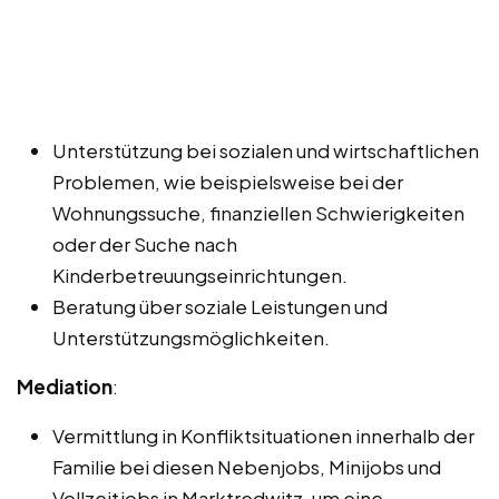
Unterstützung bei sozialen und wirtschaftlichen
Problemen, wie beispielsweise bei der
Wohnungssuche, finanziellen Schwierigkeiten
oder der Suche nach
Kinderbetreuungseinrichtungen.
Beratung über soziale Leistungen und
Unterstützungsmöglichkeiten.
Mediation
:
Vermittlung in Konfliktsituationen innerhalb der
Familie bei diesen Nebenjobs, Minijobs und
Vollzeitjobs in Marktredwitz, um eine