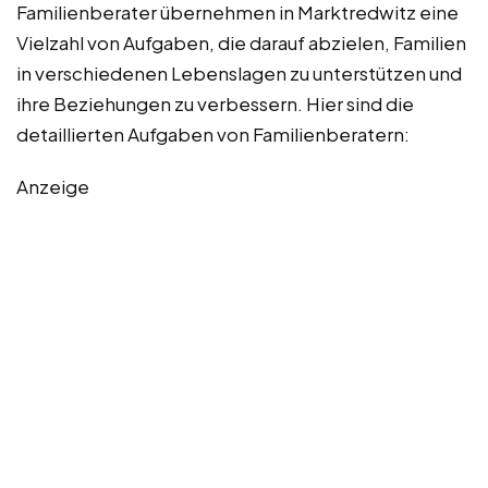
Familienberater übernehmen in Marktredwitz eine
Vielzahl von Aufgaben, die darauf abzielen, Familien
in verschiedenen Lebenslagen zu unterstützen und
ihre Beziehungen zu verbessern. Hier sind die
detaillierten Aufgaben von Familienberatern:
Anzeige