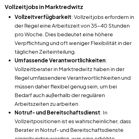
Vollzeitjobs in Marktredwitz
Vollzeitverfügbarkeit
: Vollzeitjobs erfordern in
der Regel eine Arbeitszeit von 35-40 Stunden
pro Woche. Dies bedeutet eine höhere
Verpflichtung und oft weniger Flexibilität in der
täglichen Zeiteinteilung.
Umfassende Verantwortlichkeiten
:
Vollzeitberater in Marktredwitz haben in der
Regel umfassendere Verantwortlichkeiten und
müssen daher flexibel genug sein, um bei
Bedarf auch außerhalb der regulären
Arbeitszeiten zu arbeiten.
Notruf- und Bereitschaftsdienst
: In
Vollzeitpositionen ist es wahrscheinlicher, dass
Berater in Notruf- und Bereitschaftsdienste
eingebunden werden, was eine erhöhte