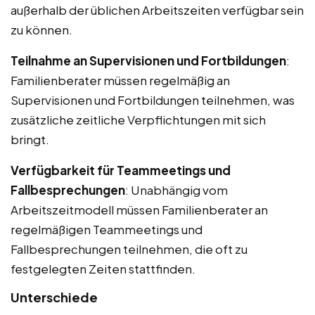
außerhalb der üblichen Arbeitszeiten verfügbar sein
zu können.
Teilnahme an Supervisionen und Fortbildungen
:
Familienberater müssen regelmäßig an
Supervisionen und Fortbildungen teilnehmen, was
zusätzliche zeitliche Verpflichtungen mit sich
bringt.
Verfügbarkeit für Teammeetings und
Fallbesprechungen
: Unabhängig vom
Arbeitszeitmodell müssen Familienberater an
regelmäßigen Teammeetings und
Fallbesprechungen teilnehmen, die oft zu
festgelegten Zeiten stattfinden.
Unterschiede