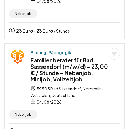
04/08/2026
Nebenjob
23
Euro
23
Euro
-
/ Stunde
Bildung, Pädagogik
Familienberater für Bad
Sassendorf (m/w/d) – 23,00
€ / Stunde – Nebenjob,
Minijob, Vollzeitjob
59505 Bad Sassendorf, Nordrhein-
Westfalen, Deutschland
04/08/2026
Nebenjob