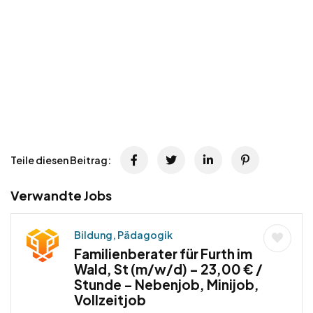
Teile diesen Beitrag:
Verwandte Jobs
Bildung, Pädagogik
Familienberater für Furth im
Wald, St (m/w/d) – 23,00 € /
Stunde – Nebenjob, Minijob,
Vollzeitjob