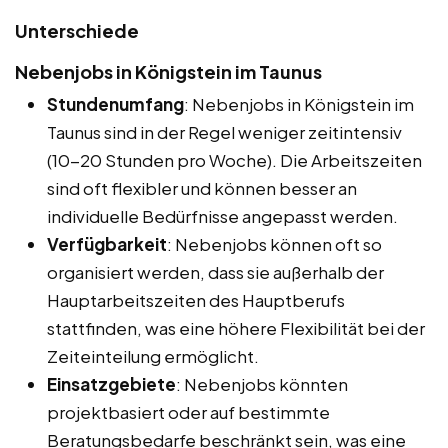
Unterschiede
Nebenjobs in Königstein im Taunus
Stundenumfang
: Nebenjobs in Königstein im
Taunus sind in der Regel weniger zeitintensiv
(10-20 Stunden pro Woche). Die Arbeitszeiten
sind oft flexibler und können besser an
individuelle Bedürfnisse angepasst werden.
Verfügbarkeit
: Nebenjobs können oft so
organisiert werden, dass sie außerhalb der
Hauptarbeitszeiten des Hauptberufs
stattfinden, was eine höhere Flexibilität bei der
Zeiteinteilung ermöglicht.
Einsatzgebiete
: Nebenjobs könnten
projektbasiert oder auf bestimmte
Beratungsbedarfe beschränkt sein, was eine