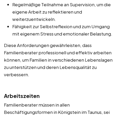
Regelmäßige Teilnahme an Supervision, um die
eigene Arbeit zu reflektieren und
weiterzuentwickeln.
Fähigkeit zur Selbstreflexion und zum Umgang
mit eigenem Stress und emotionaler Belastung.
Diese Anforderungen gewährleisten, dass
Familienberater professionell und effektiv arbeiten
können, um Familien in verschiedenen Lebenslagen
zu unterstützen und deren Lebensqualität zu
verbessern.
Arbeitszeiten
Familienberater müssen in allen
Beschäftigungsformen in Königstein im Taunus, sei