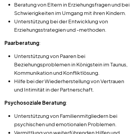
Beratung von Eltern in Erziehungsfragen und bei
Schwierigkeiten im Umgang mit ihren Kindern.
Unterstützung bei der Entwicklung von
Erziehungsstrategien und -methoden.
Paarberatung
:
Unterstützung von Paaren bei
Beziehungsproblemen in Königstein im Taunus,
Kommunikation und Konfliktlösung.
Hilfe bei der Wiederherstellung von Vertrauen
und Intimität in der Partnerschaft.
Psychosoziale Beratung
:
Unterstützung von Familienmitgliedern bei
psychischen und emotionalen Problemen.
Vermittlung von weiterführenden Hilfen und