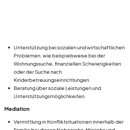
Unterstützung bei sozialen und wirtschaftlichen
Problemen, wie beispielsweise bei der
Wohnungssuche, finanziellen Schwierigkeiten
oder der Suche nach
Kinderbetreuungseinrichtungen.
Beratung über soziale Leistungen und
Unterstützungsmöglichkeiten.
Mediation
:
Vermittlung in Konfliktsituationen innerhalb der
Familie bei diesen Nebenjobs, Minijobs und