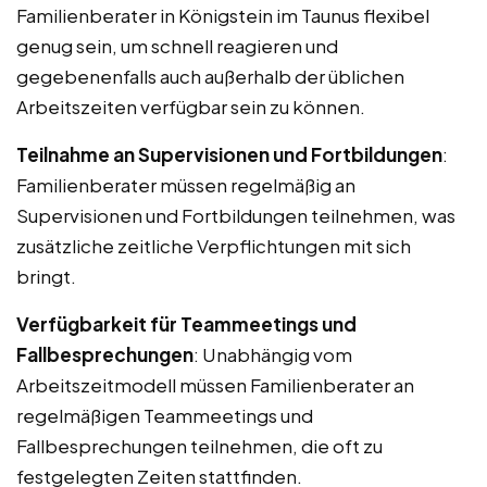
Familienberater in Königstein im Taunus flexibel
genug sein, um schnell reagieren und
gegebenenfalls auch außerhalb der üblichen
Arbeitszeiten verfügbar sein zu können.
Teilnahme an Supervisionen und Fortbildungen
:
Familienberater müssen regelmäßig an
Supervisionen und Fortbildungen teilnehmen, was
zusätzliche zeitliche Verpflichtungen mit sich
bringt.
Verfügbarkeit für Teammeetings und
Fallbesprechungen
: Unabhängig vom
Arbeitszeitmodell müssen Familienberater an
regelmäßigen Teammeetings und
Fallbesprechungen teilnehmen, die oft zu
festgelegten Zeiten stattfinden.