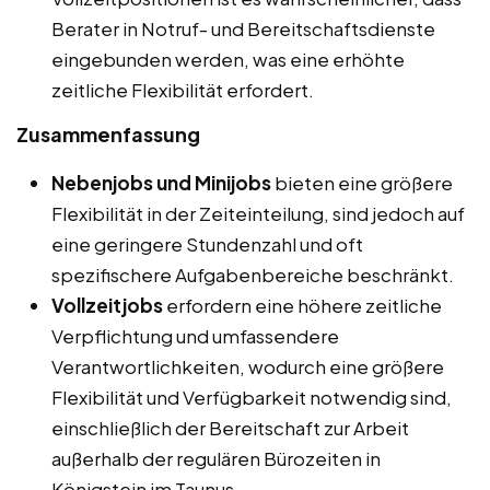
Berater in Notruf- und Bereitschaftsdienste
eingebunden werden, was eine erhöhte
zeitliche Flexibilität erfordert.
Zusammenfassung
Nebenjobs und Minijobs
bieten eine größere
Flexibilität in der Zeiteinteilung, sind jedoch auf
eine geringere Stundenzahl und oft
spezifischere Aufgabenbereiche beschränkt.
Vollzeitjobs
erfordern eine höhere zeitliche
Verpflichtung und umfassendere
Verantwortlichkeiten, wodurch eine größere
Flexibilität und Verfügbarkeit notwendig sind,
einschließlich der Bereitschaft zur Arbeit
außerhalb der regulären Bürozeiten in
Königstein im Taunus.