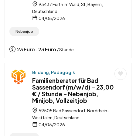
93437 Furth im Wald, St, Bayern,
Deutschland
04/08/2026
Nebenjob
23
Euro
23
Euro
-
/ Stunde
Bildung, Pädagogik
Familienberater für Bad
Sassendorf (m/w/d) – 23,00
€ / Stunde – Nebenjob,
Minijob, Vollzeitjob
59505 Bad Sassendorf, Nordrhein-
Westfalen, Deutschland
04/08/2026