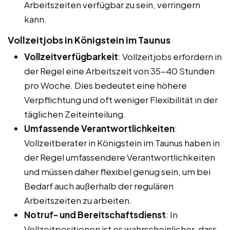
Arbeitszeiten verfügbar zu sein, verringern
kann.
Vollzeitjobs in Königstein im Taunus
Vollzeitverfügbarkeit
: Vollzeitjobs erfordern in
der Regel eine Arbeitszeit von 35-40 Stunden
pro Woche. Dies bedeutet eine höhere
Verpflichtung und oft weniger Flexibilität in der
täglichen Zeiteinteilung.
Umfassende Verantwortlichkeiten
:
Vollzeitberater in Königstein im Taunus haben in
der Regel umfassendere Verantwortlichkeiten
und müssen daher flexibel genug sein, um bei
Bedarf auch außerhalb der regulären
Arbeitszeiten zu arbeiten.
Notruf- und Bereitschaftsdienst
: In
Vollzeitpositionen ist es wahrscheinlicher, dass