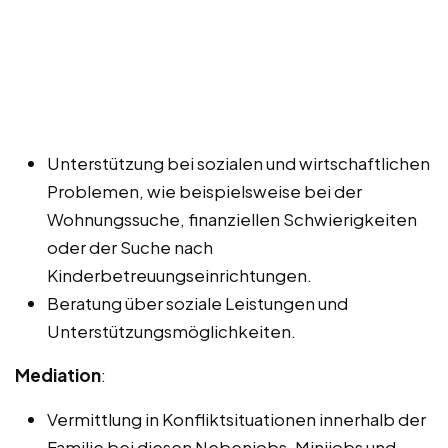
Unterstützung bei sozialen und wirtschaftlichen
Problemen, wie beispielsweise bei der
Wohnungssuche, finanziellen Schwierigkeiten
oder der Suche nach
Kinderbetreuungseinrichtungen.
Beratung über soziale Leistungen und
Unterstützungsmöglichkeiten.
Mediation
:
Vermittlung in Konfliktsituationen innerhalb der
Familie bei diesen Nebenjobs, Minijobs und