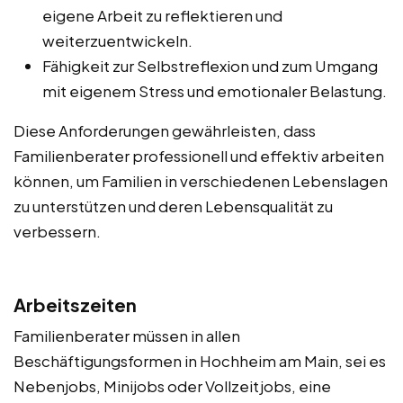
eigene Arbeit zu reflektieren und
weiterzuentwickeln.
Fähigkeit zur Selbstreflexion und zum Umgang
mit eigenem Stress und emotionaler Belastung.
Diese Anforderungen gewährleisten, dass
Familienberater professionell und effektiv arbeiten
können, um Familien in verschiedenen Lebenslagen
zu unterstützen und deren Lebensqualität zu
verbessern.
Arbeitszeiten
Familienberater müssen in allen
Beschäftigungsformen in Hochheim am Main, sei es
Nebenjobs, Minijobs oder Vollzeitjobs, eine