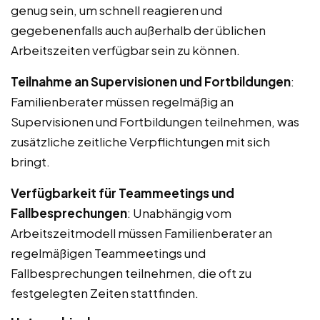
genug sein, um schnell reagieren und
gegebenenfalls auch außerhalb der üblichen
Arbeitszeiten verfügbar sein zu können.
Teilnahme an Supervisionen und Fortbildungen
:
Familienberater müssen regelmäßig an
Supervisionen und Fortbildungen teilnehmen, was
zusätzliche zeitliche Verpflichtungen mit sich
bringt.
Verfügbarkeit für Teammeetings und
Fallbesprechungen
: Unabhängig vom
Arbeitszeitmodell müssen Familienberater an
regelmäßigen Teammeetings und
Fallbesprechungen teilnehmen, die oft zu
festgelegten Zeiten stattfinden.