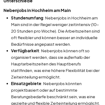
Unterschiede
Nebenjobs in Hochheim am Main
Stundenumfang
: Nebenjobs in Hochheim am
Main sind in der Regel weniger zeitintensiv (10-
20 Stunden pro Woche). Die Arbeitszeiten sind
oft flexibler und können besser an individuelle
Bedürfnisse angepasst werden.
Verfügbarkeit
: Nebenjobs können oft so
organisiert werden, dass sie außerhalb der
Hauptarbeitszeiten des Hauptberufs
stattfinden, was eine höhere Flexibilität bei der
Zeiteinteilung ermöglicht.
Einsatzgebiete
: Nebenjobs könnten
projektbasiert oder auf bestimmte
Beratungsbedarfe beschränkt sein, was eine
gezielte und flexible Zeiteinteilung ermöglicht.