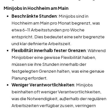
Minijobs in Hochheim am Main
Beschränkte Stunden
: Minijobs sind in
Hochheim am Main pro Monat begrenzt, was
etwa 6-11 Arbeitsstunden pro Woche
entspricht. Dies bedeutet eine sehr begrenzte
und klar definierte Arbeitszeit.
Flexibilität innerhalb fester Grenzen
: Während
Minijobber eine gewisse Flexibilität haben,
müssen sie ihre Stunden innerhalb der
festgelegten Grenzen halten, was eine genaue
Planung erfordert.
Weniger Verantwortlichkeiten
: Minijobs
beinhalten oft weniger Verantwortlichkeiten,
was die Notwendigkeit, außerhalb der regulären
Arbeitszeiten verfügbar zu sein, verringern