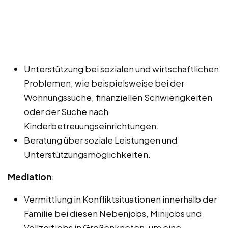
Unterstützung bei sozialen und wirtschaftlichen
Problemen, wie beispielsweise bei der
Wohnungssuche, finanziellen Schwierigkeiten
oder der Suche nach
Kinderbetreuungseinrichtungen.
Beratung über soziale Leistungen und
Unterstützungsmöglichkeiten.
Mediation
:
Vermittlung in Konfliktsituationen innerhalb der
Familie bei diesen Nebenjobs, Minijobs und
Vollzeitjobs in Großenkneten, um eine