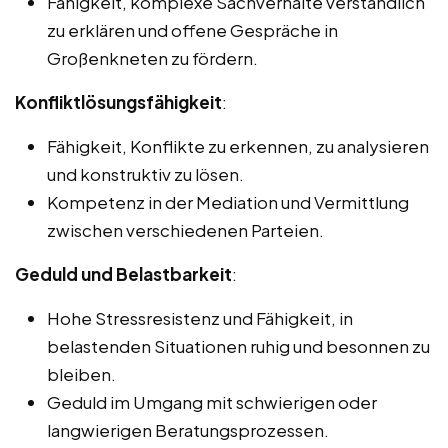
Fähigkeit, komplexe Sachverhalte verständlich
zu erklären und offene Gespräche in
Großenkneten zu fördern.
Konfliktlösungsfähigkeit
:
Fähigkeit, Konflikte zu erkennen, zu analysieren
und konstruktiv zu lösen.
Kompetenz in der Mediation und Vermittlung
zwischen verschiedenen Parteien.
Geduld und Belastbarkeit
:
Hohe Stressresistenz und Fähigkeit, in
belastenden Situationen ruhig und besonnen zu
bleiben.
Geduld im Umgang mit schwierigen oder
langwierigen Beratungsprozessen.