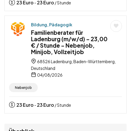
23
Euro
23
Euro
-
/ Stunde
Bildung, Pädagogik
Familienberater für
Ladenburg (m/w/d) – 23,00
€ / Stunde – Nebenjob,
Minijob, Vollzeitjob
68526 Ladenburg, Baden-Württemberg,
Deutschland
04/08/2026
Nebenjob
23
Euro
23
Euro
-
/ Stunde