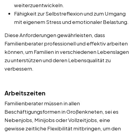
weiterzuentwickeln.
Fähigkeit zur Selbstreflexion und zum Umgang
mit eigenem Stress und emotionaler Belastung.
Diese Anforderungen gewährleisten, dass
Familienberater professionell und effektiv arbeiten
können, um Familien in verschiedenen Lebenslagen
zu unterstützen und deren Lebensqualität zu
verbessern.
Arbeitszeiten
Familienberater müssen in allen
Beschäftigungsformen in Großenkneten, sei es
Nebenjobs, Minijobs oder Vollzeitjobs, eine
gewisse zeitliche Flexibilität mitbringen, um den