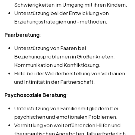
Schwierigkeiten im Umgang mit ihren Kindern.
Unterstützung bei der Entwicklung von
Erziehungsstrategien und -methoden.
Paarberatung
:
Unterstützung von Paaren bei
Beziehungsproblemen in Großenkneten,
Kommunikation und Konfliktlösung.
Hilfe bei der Wiederherstellung von Vertrauen
und Intimität in der Partnerschaft.
Psychosoziale Beratung
:
Unterstützung von Familienmitgliedern bei
psychischen und emotionalen Problemen.
Vermittlung von weiterführenden Hilfen und
therapeutischen Angeboten, falls erforderlich.