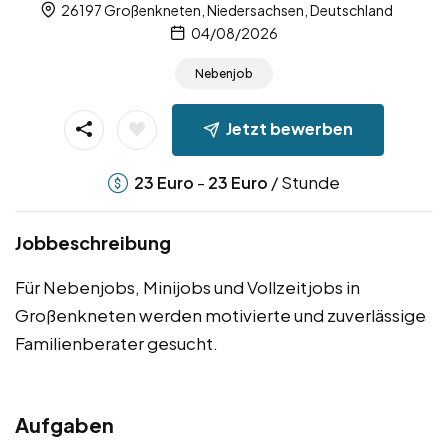
26197 Großenkneten, Niedersachsen, Deutschland
04/08/2026
Nebenjob
Jetzt bewerben
-
/ Stunde
23
Euro
23
Euro
Jobbeschreibung
Für Nebenjobs, Minijobs und Vollzeitjobs in
Großenkneten werden motivierte und zuverlässige
Familienberater gesucht.
Aufgaben