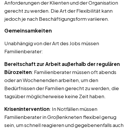
Anforderungen der Klienten und der Organisation
gerecht zu werden. Die Art der Flexibilität kann
jedoch je nach Beschäftigungsform variieren.
Gemeinsamkeiten
Unabhängig von der Art des Jobs müssen
Familienberater:
Bereitschaft zur Arbeit außerhalb der regulären
Bürozeiten
: Familienberater müssen oft abends
oder an Wochenenden arbeiten, um den
Bedürfnissen der Familien gerecht zu werden, die
tagsüber möglicherweise keine Zeit haben.
Krisenintervention
: In Notfällen müssen
Familienberater in Großenkneten flexibel genug
sein, um schnell reagieren und gegebenenfalls auch