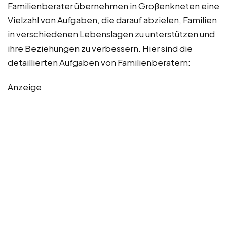
Familienberater übernehmen in Großenkneten eine
Vielzahl von Aufgaben, die darauf abzielen, Familien
in verschiedenen Lebenslagen zu unterstützen und
ihre Beziehungen zu verbessern. Hier sind die
detaillierten Aufgaben von Familienberatern:
Anzeige