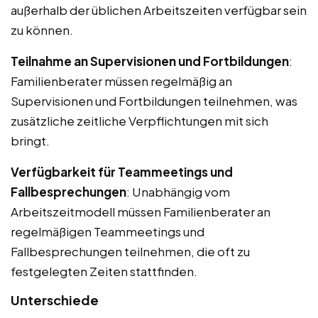
außerhalb der üblichen Arbeitszeiten verfügbar sein
zu können.
Teilnahme an Supervisionen und Fortbildungen
:
Familienberater müssen regelmäßig an
Supervisionen und Fortbildungen teilnehmen, was
zusätzliche zeitliche Verpflichtungen mit sich
bringt.
Verfügbarkeit für Teammeetings und
Fallbesprechungen
: Unabhängig vom
Arbeitszeitmodell müssen Familienberater an
regelmäßigen Teammeetings und
Fallbesprechungen teilnehmen, die oft zu
festgelegten Zeiten stattfinden.
Unterschiede