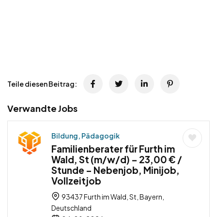
Teile diesen Beitrag:
Verwandte Jobs
Bildung, Pädagogik
Familienberater für Furth im
Wald, St (m/w/d) – 23,00 € /
Stunde – Nebenjob, Minijob,
Vollzeitjob
93437 Furth im Wald, St, Bayern,
Deutschland