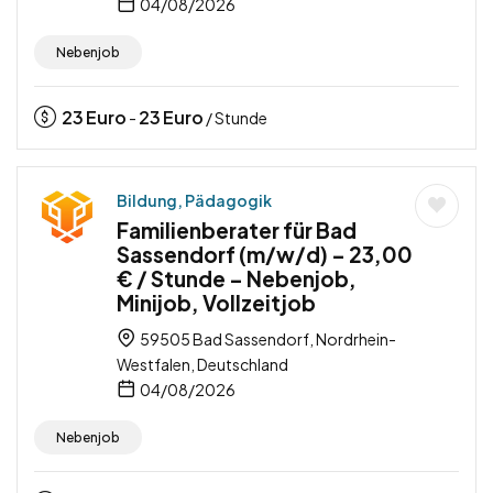
04/08/2026
Nebenjob
23
Euro
23
Euro
-
/ Stunde
Bildung, Pädagogik
Familienberater für Bad
Sassendorf (m/w/d) – 23,00
€ / Stunde – Nebenjob,
Minijob, Vollzeitjob
59505 Bad Sassendorf, Nordrhein-
Westfalen, Deutschland
04/08/2026
Nebenjob