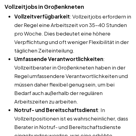
Vollzeitjobs in Großenkneten
Vollzeitverfügbarkeit
: Vollzeitjobs erfordern in
der Regel eine Arbeitszeit von 35-40 Stunden
pro Woche. Dies bedeutet eine höhere
Verpflichtung und oft weniger Flexibilität in der
täglichen Zeiteinteilung.
Umfassende Verantwortlichkeiten
:
Vollzeitberater in Großenkneten haben in der
Regel umfassendere Verantwortlichkeiten und
müssen daher flexibel genug sein, um bei
Bedarf auch außerhalb der regulären
Arbeitszeiten zu arbeiten.
Notruf- und Bereitschaftsdienst
: In
Vollzeitpositionen ist es wahrscheinlicher, dass
Berater in Notruf- und Bereitschaftsdienste
eingebunden werden, was eine erhöhte