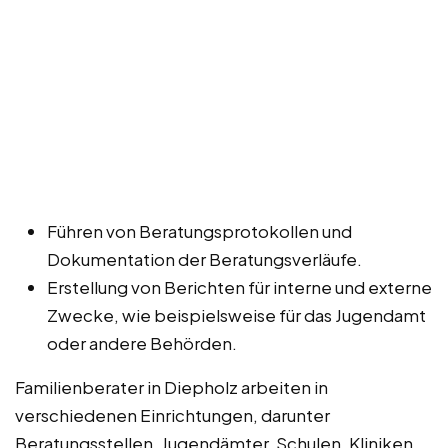
Führen von Beratungsprotokollen und
Dokumentation der Beratungsverläufe.
Erstellung von Berichten für interne und externe
Zwecke, wie beispielsweise für das Jugendamt
oder andere Behörden.
Familienberater in Diepholz arbeiten in
verschiedenen Einrichtungen, darunter
Beratungsstellen, Jugendämter, Schulen, Kliniken