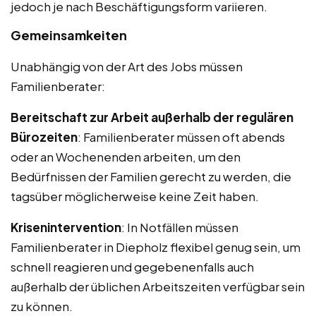
jedoch je nach Beschäftigungsform variieren.
Gemeinsamkeiten
Unabhängig von der Art des Jobs müssen
Familienberater:
Bereitschaft zur Arbeit außerhalb der regulären
Bürozeiten
: Familienberater müssen oft abends
oder an Wochenenden arbeiten, um den
Bedürfnissen der Familien gerecht zu werden, die
tagsüber möglicherweise keine Zeit haben.
Krisenintervention
: In Notfällen müssen
Familienberater in Diepholz flexibel genug sein, um
schnell reagieren und gegebenenfalls auch
außerhalb der üblichen Arbeitszeiten verfügbar sein
zu können.