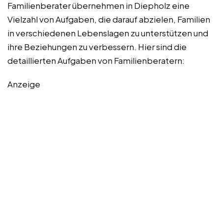
Familienberater übernehmen in Diepholz eine
Vielzahl von Aufgaben, die darauf abzielen, Familien
in verschiedenen Lebenslagen zu unterstützen und
ihre Beziehungen zu verbessern. Hier sind die
detaillierten Aufgaben von Familienberatern:
Anzeige