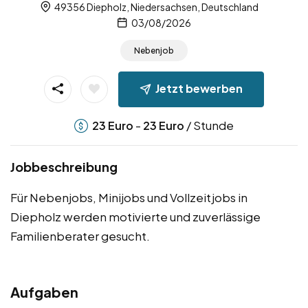
49356 Diepholz, Niedersachsen, Deutschland
03/08/2026
Nebenjob
Jetzt bewerben
-
/ Stunde
23
Euro
23
Euro
Jobbeschreibung
Für Nebenjobs, Minijobs und Vollzeitjobs in
Diepholz werden motivierte und zuverlässige
Familienberater gesucht.
Aufgaben