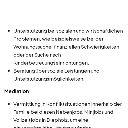
Unterstützung bei sozialen und wirtschaftlichen
Problemen, wie beispielsweise bei der
Wohnungssuche, finanziellen Schwierigkeiten
oder der Suche nach
Kinderbetreuungseinrichtungen.
Beratung über soziale Leistungen und
Unterstützungsmöglichkeiten.
Mediation
:
Vermittlung in Konfliktsituationen innerhalb der
Familie bei diesen Nebenjobs, Minijobs und
Vollzeitjobs in Diepholz, um eine
einvernehmliche Lösung zu finden.