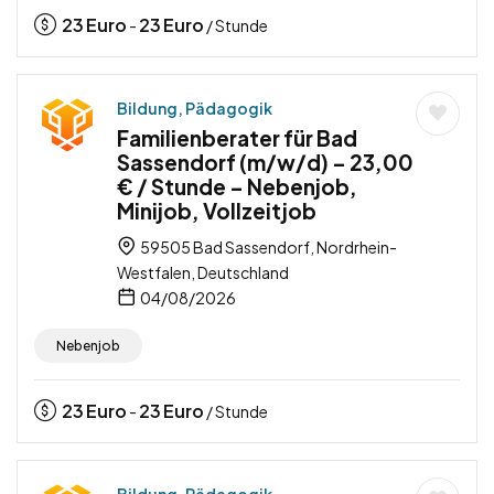
23
Euro
23
Euro
-
/ Stunde
Bildung, Pädagogik
Familienberater für Bad
Sassendorf (m/w/d) – 23,00
€ / Stunde – Nebenjob,
Minijob, Vollzeitjob
59505 Bad Sassendorf, Nordrhein-
Westfalen, Deutschland
04/08/2026
Nebenjob
23
Euro
23
Euro
-
/ Stunde