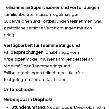
Teilnahme an Supervisionen und Fortbildungen
:
Familienberater müssen regelmäßig an
Supervisionen und Fortbildungen teilnehmen, was
zusätzliche zeitliche Verpflichtungen mit sich
bringt.
Verfügbarkeit für Teammeetings und
Fallbesprechungen
: Unabhängig vom
Arbeitszeitmodell müssen Familienberater an
regelmäßigen Teammeetings und
Fallbesprechungen teilnehmen, die oft zu
festgelegten Zeiten stattfinden.
Unterschiede
Nebenjobs in Diepholz
Stundenumfang
: Nebenjobs in Diepholz sind in