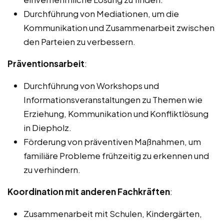
Durchführung von Mediationen, um die
Kommunikation und Zusammenarbeit zwischen
den Parteien zu verbessern.
Präventionsarbeit
:
Durchführung von Workshops und
Informationsveranstaltungen zu Themen wie
Erziehung, Kommunikation und Konfliktlösung
in Diepholz.
Förderung von präventiven Maßnahmen, um
familiäre Probleme frühzeitig zu erkennen und
zu verhindern.
Koordination mit anderen Fachkräften
:
Zusammenarbeit mit Schulen, Kindergärten,