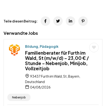
Teile diesen Beitrag:
Verwandte Jobs
Bildung, Pädagogik
Familienberater für Furth im
Wald, St (m/w/d) – 23,00 € /
Stunde – Nebenjob, Minijob,
Vollzeitjob
93437 Furth im Wald, St, Bayern,
Deutschland
04/08/2026
Nebenjob